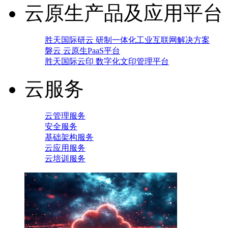
云原生产品及应用平台
胜天国际研云 研制一体化工业互联网解决方案
磐云 云原生PaaS平台
胜天国际云印 数字化文印管理平台
云服务
云管理服务
安全服务
基础架构服务
云应用服务
云培训服务