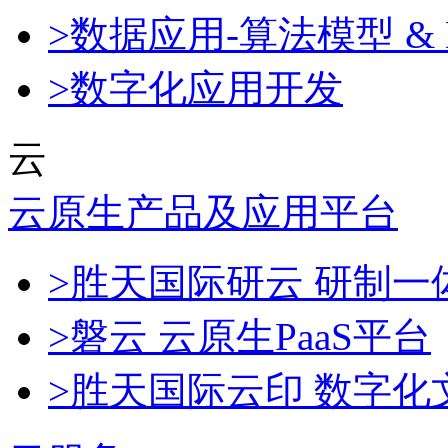
>数据应用-算法模型 & 
>数字化应用开发
云
云原生产品及应用平台
>胜天国际研云 研制
>磐云 云原生PaaS平台
>胜天国际云印 数字化