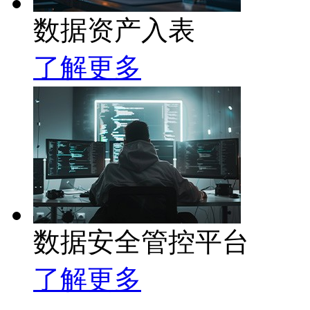
数据资产入表
了解更多
数据安全管控平台
了解更多