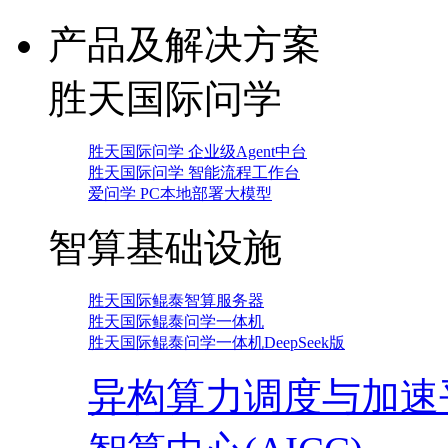
产品及解决方案
胜天国际问学
胜天国际问学 企业级Agent中台
胜天国际问学 智能流程工作台
爱问学 PC本地部署大模型
智算基础设施
胜天国际鲲泰智算服务器
胜天国际鲲泰问学一体机
胜天国际鲲泰问学一体机DeepSeek版
异构算力调度与加速