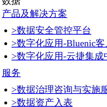
数据
产品及解决方案
>数据安全管控平台
>数字化应用-Blueni
>数字化应用-云捷集成
服务
>数据治理咨询与实施
>数据资产入表