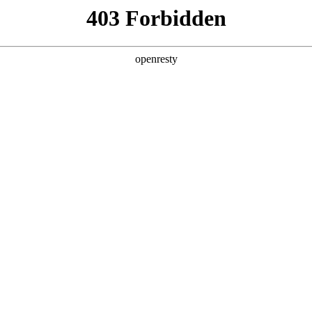
产品及服务
行业解决方案
合作伙伴
投资者关系